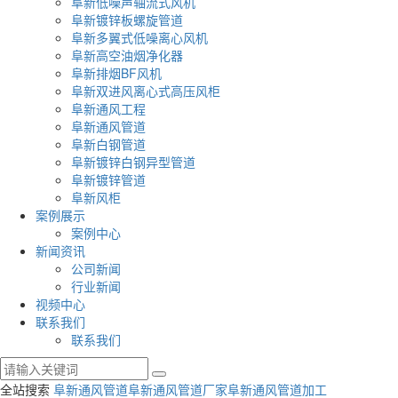
阜新低噪声轴流式风机
阜新镀锌板螺旋管道
阜新多翼式低噪离心风机
阜新高空油烟净化器
阜新排烟BF风机
阜新双进风离心式高压风柜
阜新通风工程
阜新通风管道
阜新白钢管道
阜新镀锌白钢异型管道
阜新镀锌管道
阜新风柜
案例展示
案例中心
新闻资讯
公司新闻
行业新闻
视频中心
联系我们
联系我们
全站搜索
阜新通风管道
阜新通风管道厂家
阜新通风管道加工