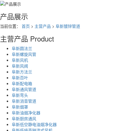
产品展示
当前位置：
首页
>
主营产品
>
阜新镀锌管道
主营产品
Product
阜新圆法兰
阜新螺旋风管
阜新风机
阜新风阀
阜新方法兰
阜新百叶
阜新配电箱
阜新通风管道
阜新弯头
阜新消音管道
阜新烟罩
阜新油烟净化器
阜新厨房通风
阜新低空静电油烟净化器
阜新低噪声轴流式风机