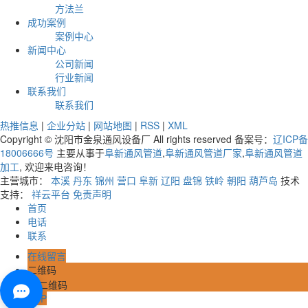
方法兰
成功案例
案例中心
新闻中心
公司新闻
行业新闻
联系我们
联系我们
热推信息
|
企业分站
|
网站地图
|
RSS
|
XML
Copyright © 沈阳市金泉通风设备厂 All rights reserved 备案号：
辽ICP备
18006666号
主要从事于
阜新通风管道
,
阜新通风管道厂家
,
阜新通风管道
加工
, 欢迎来电咨询！
主营城市：
本溪
丹东
锦州
营口
阜新
辽阳
盘锦
铁岭
朝阳
葫芦岛
技术
支持：
祥云平台
免责声明
首页
电话
联系
在线留言
二维码
TOP